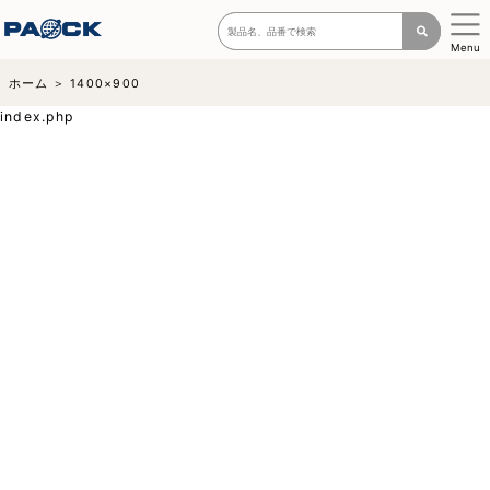
Menu
ホーム
1400×900
index.php