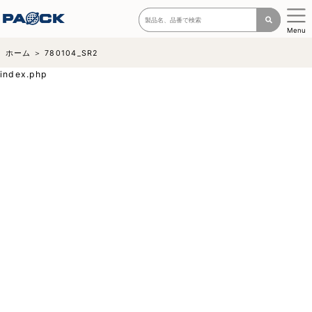
Menu
ホーム
780104_SR2
index.php