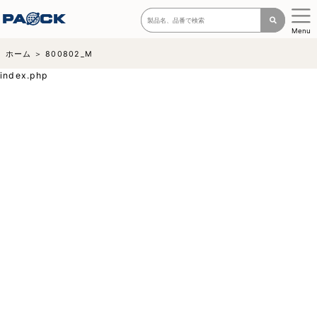
Menu
ホーム
800802_M
index.php