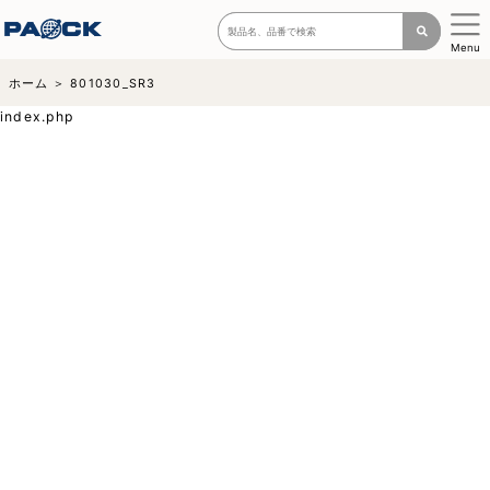
Menu
ホーム
801030_SR3
index.php