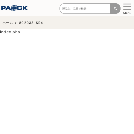
Menu
ホーム
802038_SR4
index.php