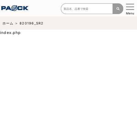
Menu
ホーム
820196_SR2
index.php