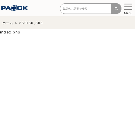
Menu
ホーム
850160_SR3
index.php