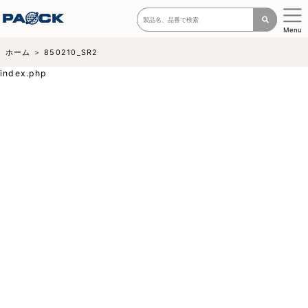
Menu
ホーム
850210_SR2
index.php