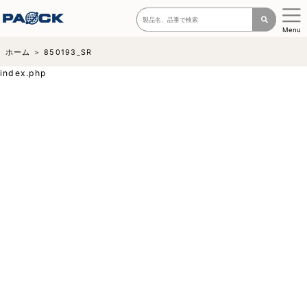
Menu
ホーム
850193_SR
index.php