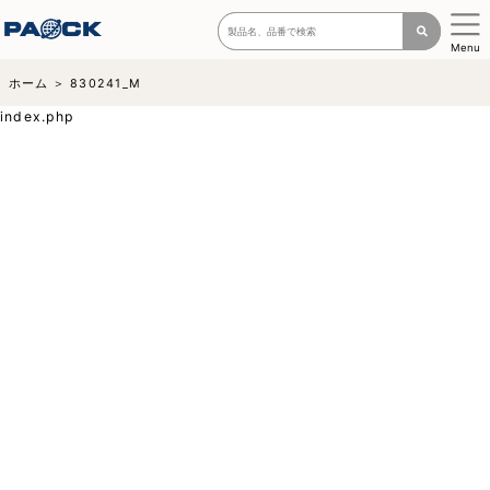
Menu
ホーム
830241_M
index.php