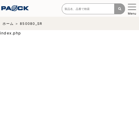
Menu
ホーム
850080_SR
index.php