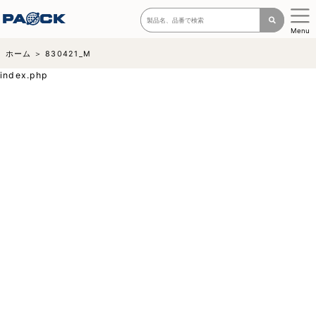
Menu
ホーム
830421_M
index.php