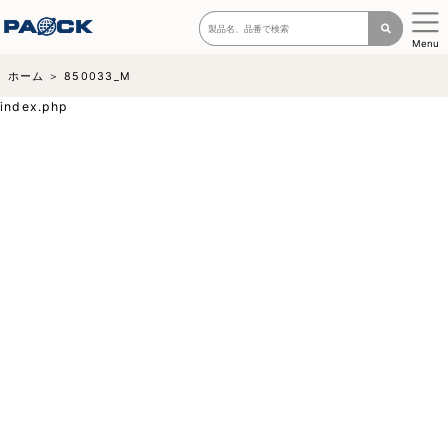
Menu
ホーム
850033_M
index.php