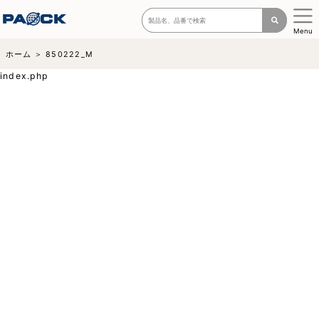
Menu
ホーム
850222_M
index.php