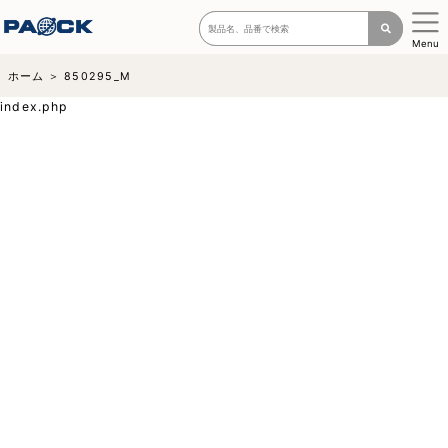
Menu
ホーム
850295_M
index.php