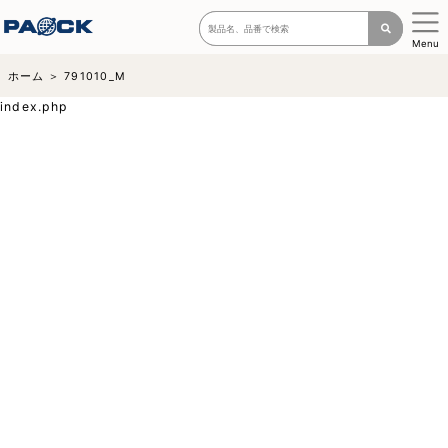
Menu
ホーム
791010_M
index.php