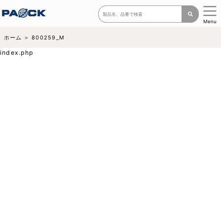
Menu
ホーム
800259_M
index.php