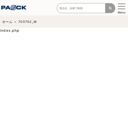
Menu
ホーム
700702_M
index.php