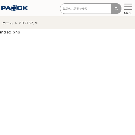
Menu
ホーム
802157_M
index.php