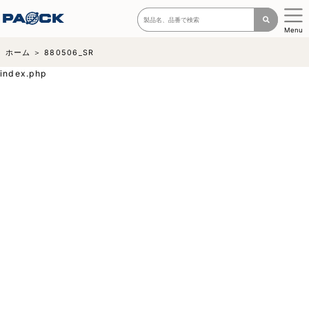
Menu
ホーム
880506_SR
index.php