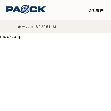
会社案内
ホーム
802051_M
index.php