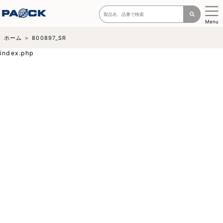
Menu
ホーム
800897_SR
index.php