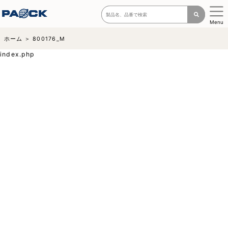
Menu
ホーム
800176_M
index.php