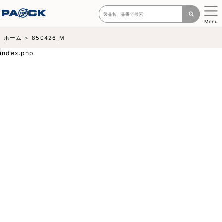
Menu
ホーム
850426_M
index.php