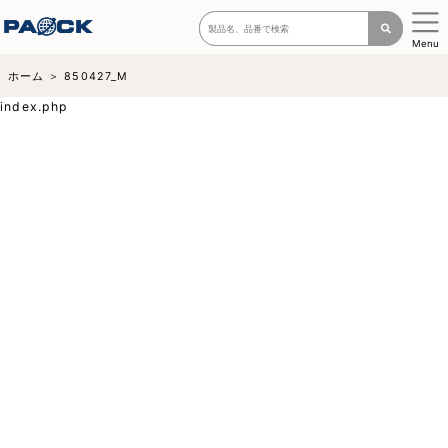
Menu
ホーム
850427_M
index.php