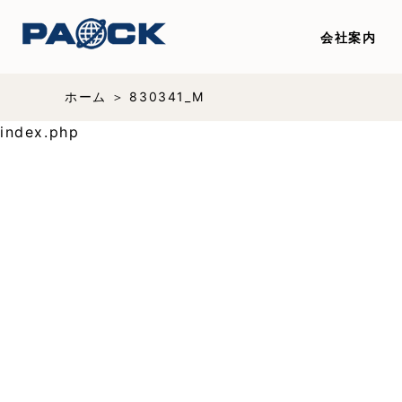
会社案内
ホーム
830341_M
index.php