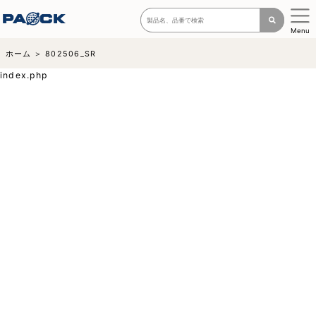
Menu
ホーム
802506_SR
index.php