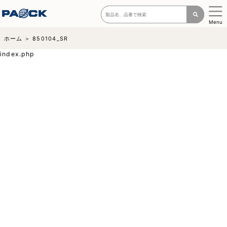
Menu
ホーム
850104_SR
index.php