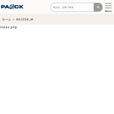
Menu
ホーム
802036_M
index.php