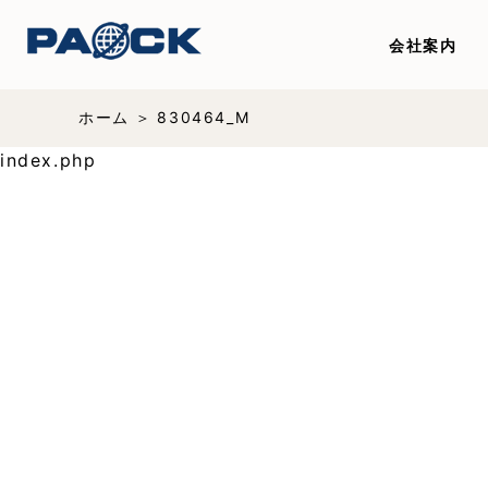
会社案内
ホーム
830464_M
index.php