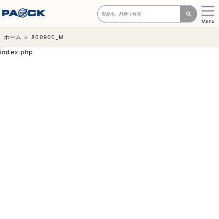
Menu
ホーム
800900_M
index.php