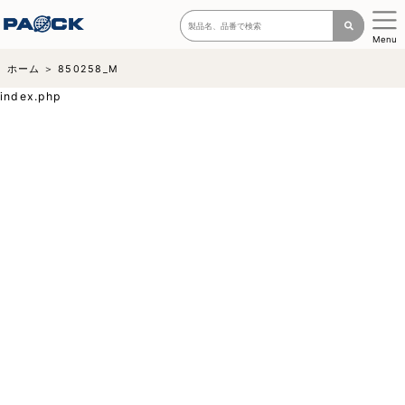
Menu
ホーム
850258_M
index.php