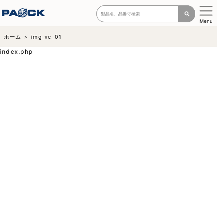
Menu
ホーム
img_vc_01
index.php