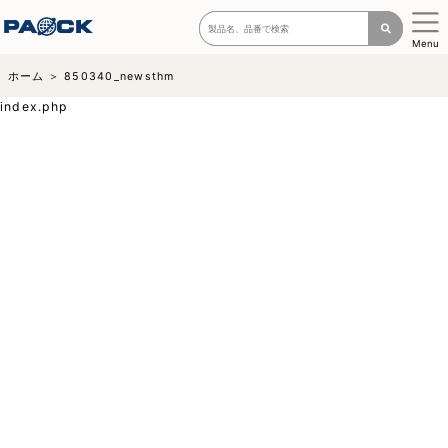
Menu
ホーム
850340_newsthm
index.php