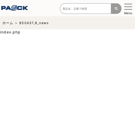
Menu
ホーム
850437,8_news
index.php