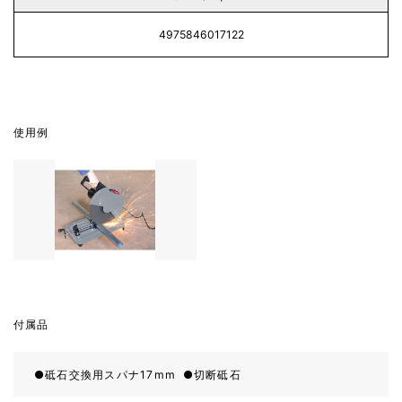
4975846017122
使用例
付属品
砥石交換用スパナ17mm
切断砥石