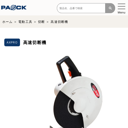
Menu
ホーム
電動工具
切断
高速切断機
高速切断機
AXPRO