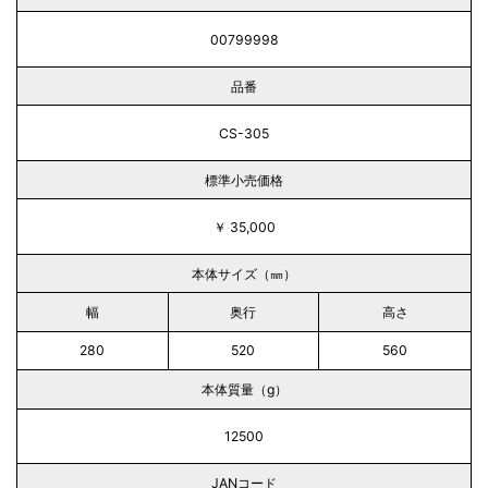
00799998
品番
CS-305
標準小売価格
￥ 35,000
本体サイズ（㎜）
幅
奥行
高さ
280
520
560
本体質量（g）
12500
JANコード