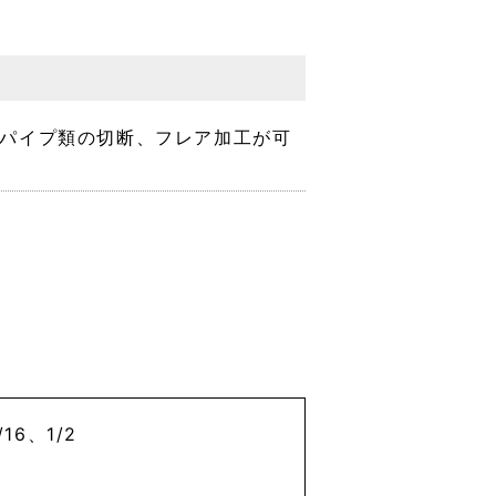
パイプ類の切断、フレア加工が可
16、1/2