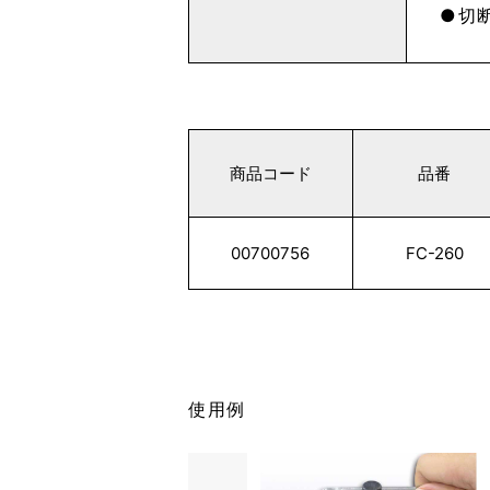
切断
商品コード
品番
00700756
FC-260
使用例