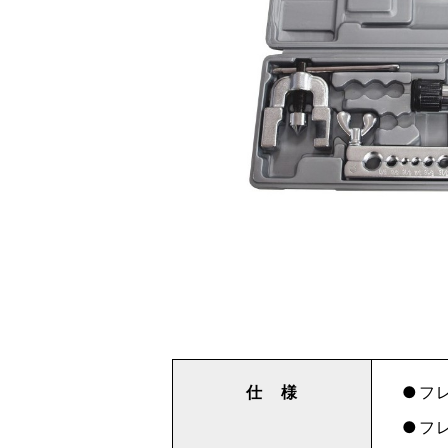
仕 様
フレ
フレ