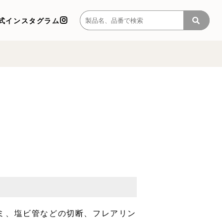
式インスタグラム
ミ、塩ビ管などの切断、フレアリン