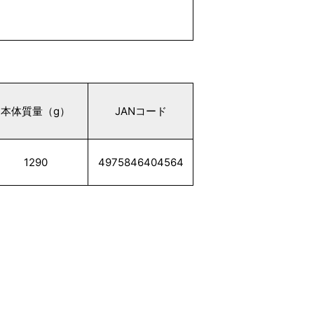
本体質量（g）
JANコード
1290
4975846404564