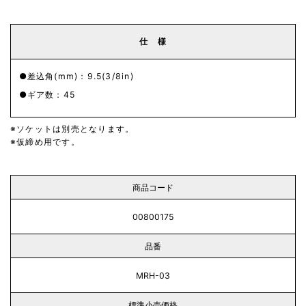
仕 様
差込角(mm)：9.5(3/8in)
ギア数：45
ソケットは別売となります。
仮締め用です。
商品コード
00800175
品番
MRH-03
標準小売価格