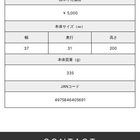
￥ 5,000
本体サイズ（㎜）
幅
奥行
高さ
37
31
200
本体質量（g）
335
JANコード
4975846405691