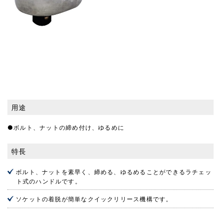
用途
●ボルト、ナットの締め付け、ゆるめに
特長
ボルト、ナットを素早く、締める、ゆるめることができるラチェッ
ト式のハンドルです。
ソケットの着脱が簡単なクイックリリース機構です。