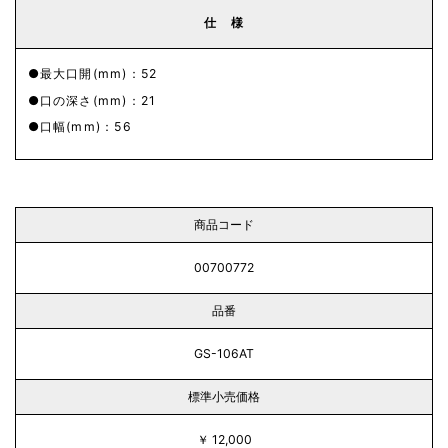
仕 様
最大口開(mm)：52
口の深さ(mm)：21
口幅(mm)：56
商品コード
00700772
品番
GS-106AT
標準小売価格
￥ 12,000