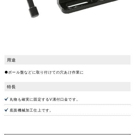
用途
●ボール盤などに取り付けての穴あけ作業に
特長
丸物も確実に固定するV溝付口金です。
底面機械加工仕上です。