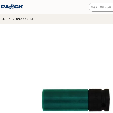
ホーム
830335_M