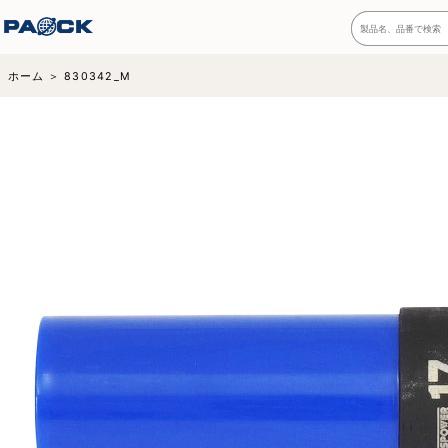
ホーム
830342_M