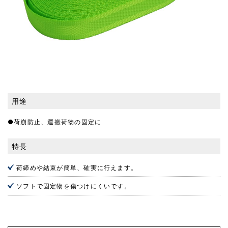
用途
●荷崩防止、運搬荷物の固定に
特長
荷締めや結束が簡単、確実に行えます。
ソフトで固定物を傷つけにくいです。