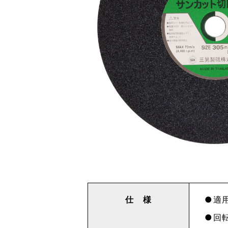
仕 様
適用
回転