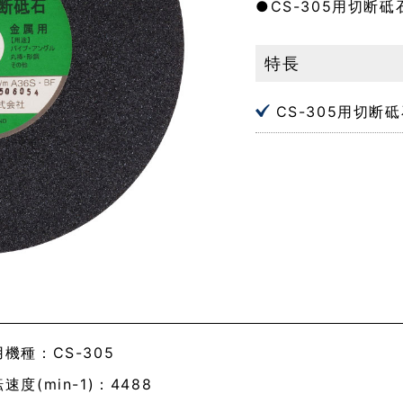
●CS-305用切断
特長
CS-305用切断
機種：CS-305
速度(min-1)：4488