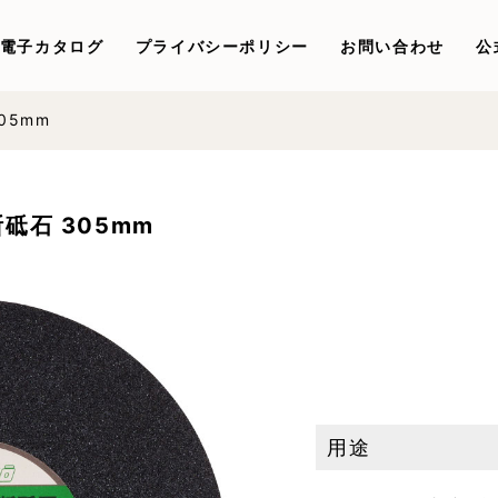
電子カタログ
プライバシーポリシー
お問い合わせ
公
05mm
断砥石 305mm
用途