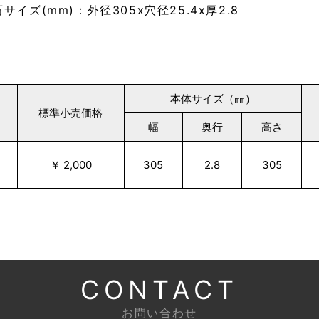
サイズ(mm)：外径305x穴径25.4x厚2.8
本体サイズ（㎜）
標準小売価格
幅
奥行
高さ
￥ 2,000
305
2.8
305
CONTACT
お問い合わせ