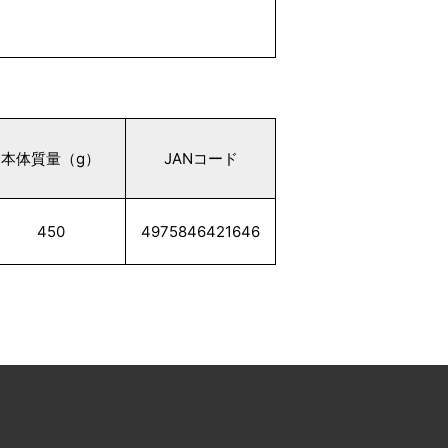
本体質量（g）
JANコード
450
4975846421646