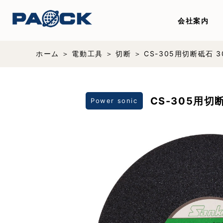
会社案内
ホーム
電動工具
切断
CS-305用切断砥石 3
CS-305用切
Power sonic