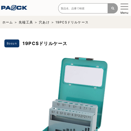
Menu
ホーム
先端工具
穴あけ
19PCSドリルケース
19PCSドリルケース
Bosun