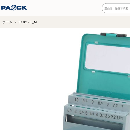
ホーム
810970_M