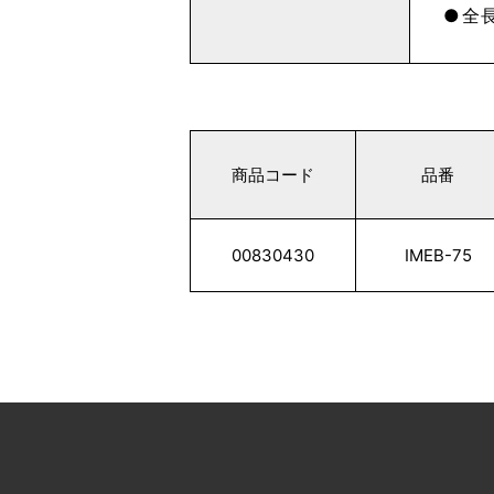
全長
商品コード
品番
00830430
IMEB-75