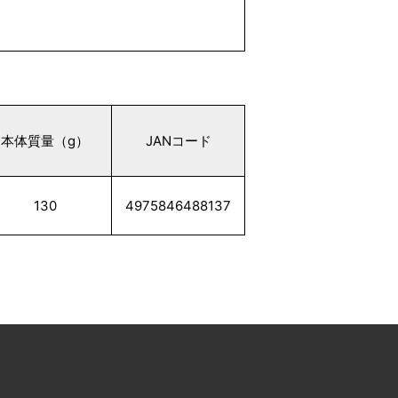
本体質量（g）
JANコード
130
4975846488137