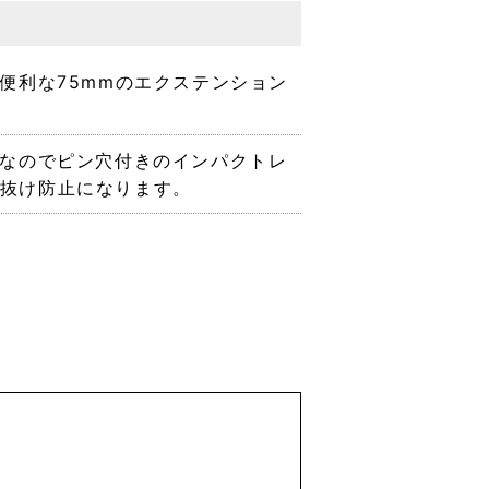
便利な75mmのエクステンション
なのでピン穴付きのインパクトレ
抜け防止になります。