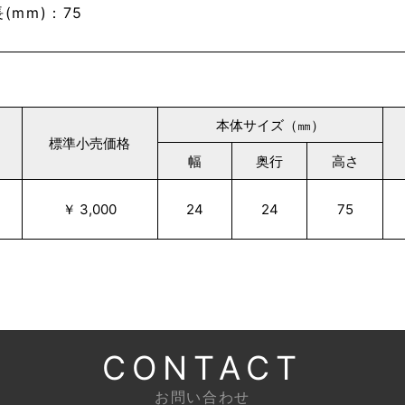
(mm)：75
本体サイズ（㎜）
標準小売価格
幅
奥行
高さ
￥ 3,000
24
24
75
CONTACT
お問い合わせ