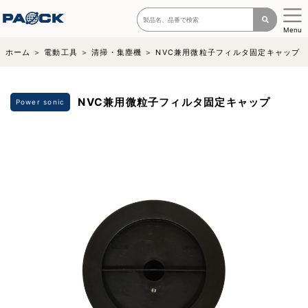
Menu
ホーム
電動工具
清掃・集塵機
NVC兼用微粒子フィルタ固定キャップ
NVC兼用微粒子フィルタ固定キャップ
Power sonic