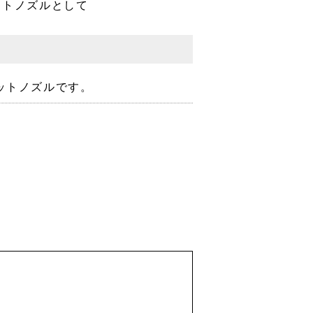
ェットノズルとして
ェットノズルです。