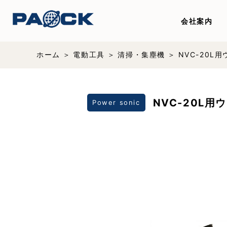
会社案内
ホーム
電動工具
清掃・集塵機
NVC-20L
NVC-20L
Power sonic