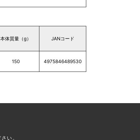
本体質量（g）
JANコード
150
4975846489530
ださい。