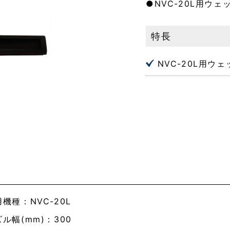
●NVC-20L用ウ
特長
NVC-20L用ウ
機種：NVC-20L
ル幅(mm)：300