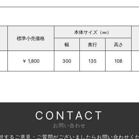
本体サイズ（㎜）
標準小売価格
幅
奥行
高さ
￥ 1,800
300
135
108
CONTACT
お問い合わせ
対するご意見・ご質問がございましたら
お問い合わせく