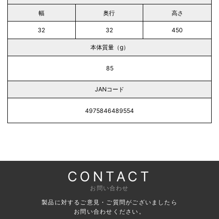
幅
奥行
高さ
32
32
450
本体質量（g）
85
JANコード
4975846489554
CONTACT
お問い合わせ
製品に対するご意見・ご質問がございましたら
お問い合わせください。