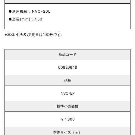
適用機種：NVC-20L
全長(mm)：450
本体寸法及び質量は1本分です。
商品コード
00820648
品番
NVC-EP
標準小売価格
￥ 1,800
本体サイズ（㎜）