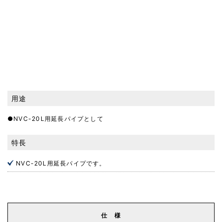
用途
●NVC-20L用延長パイプとして
特長
NVC-20L用延長パイプです。
仕 様