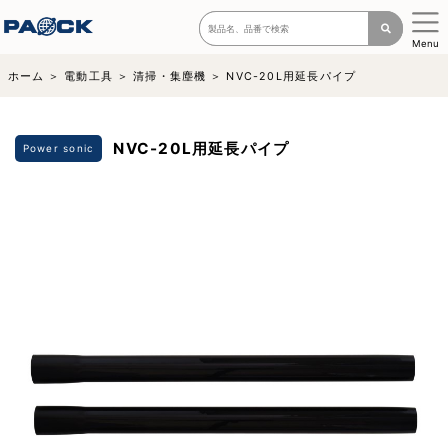
Menu
ホーム
電動工具
清掃・集塵機
NVC-20L用延長パイプ
NVC-20L用延長パイプ
Power sonic