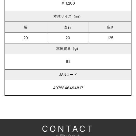
￥ 1,200
本体サイズ（㎜）
幅
奥行
高さ
20
20
125
本体質量（g）
92
JANコード
4975846494817
CONTACT
お問い合わせ