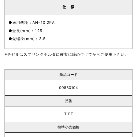
仕 様
適用機種：AH-10.2PA
全長(mm)：125
先端径(mm)：3.5
チゼルはスプリングホルダに確実に締め付けてからご使用下さい。
商品コード
00830104
品番
T-PT
標準小売価格